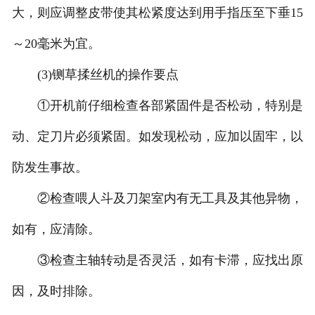
大，则应调整皮带使其松紧度达到用手指压至下垂15
～20毫米为宜。
(3)铡草揉丝机的操作要点
①开机前仔细检查各部紧固件是否松动，特别是
动、定刀片必须紧固。如发现松动，应加以固牢，以
防发生事故。
②检查喂人斗及刀架室内有无工具及其他异物，
如有，应清除。
③检查主轴转动是否灵活，如有卡滞，应找出原
因，及时排除。