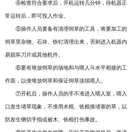
④检查符合要求后，开机运转几分钟，待机器正
常运转后，即可投入作业。
⑤操作人员要备有清理饲草的工具，将要加工的
饲草里杂物、石块、铁钉清理出来，否则进入机器内
易损坏刀片或其他机件。
⑥要有堆放饲草的场地和与喂人斗水平相接的工
作面，以便堆放饲草和保证饲草连续喂入。
⑦开机后，操作人员的手不准进入喂人室，喂入
口发生堵草现象，不准用木棍、铁棍推堵塞的草，以
防发生铡切手指或被木、铁棍打伤事故。