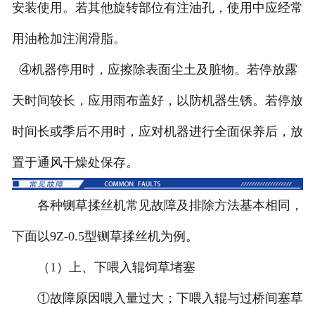
安装使用。若其他旋转部位有注油孔，使用中应经常
用油枪加注润滑脂。
④机器停用时，应擦除表面尘土及脏物。若停放露
天时间较长，应用雨布盖好，以防机器生锈。若停放
时间长或季后不用时，应对机器进行全面保养后，放
置于通风干燥处保存。
各种铡草揉丝机常见故障及排除方法基本相同，
下面以9Z-0.5型铡草揉丝机为例。
（1）上、下喂入辊饲草堵塞
①故障原因喂入量过大；下喂入辊与过桥间塞草