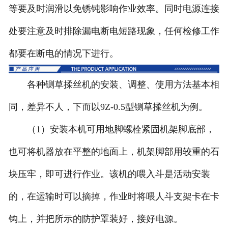
等要及时润滑以免锈钝影响作业效率。同时电源连接
处要注意及时排除漏电断电短路现象，任何检修工作
都要在断电的情况下进行。
各种铡草揉丝机的安装、调整、使用方法基本相
同，差异不人，下而以9Z-0.5型铡草揉丝机为例。
（1）安装本机可用地脚螺栓紧固机架脚底部，
也可将机器放在平整的地面上，机架脚部用较重的石
块压牢，即可进行作业。该机的喂入斗是活动安装
的，在运输时可以摘掉，作业时将喂人斗支架卡在卡
钩上，并把所示的防护罩装好，接好电源。