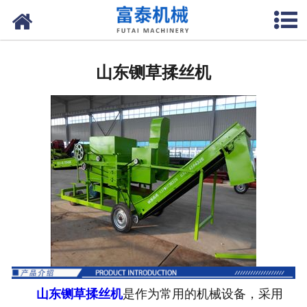
网站首页
山东花生摘果机
山东铡草揉丝机
山东花生秸杆揉丝机
山东花生剥壳机
山东玉米割台
山东铡草机
山东上料机
山东铡草揉丝机
是作为常用的机械设备，采用