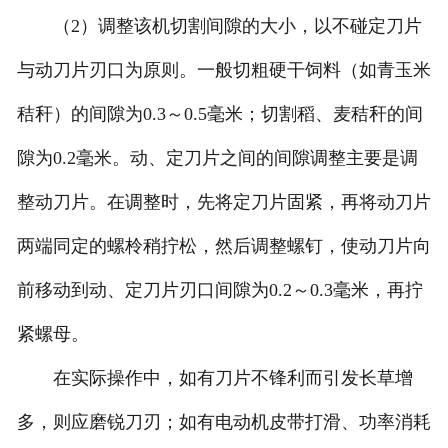
（2）调整该机切割间隙的大小，以不碰定刀片
与动刀片刃口为原则。一般切粗硬干饲料（如青玉米
秸秆）的间隙为0.3～0.5毫米；切割稻、麦秸秆的间
隙为0.2毫米。动、定刀片之间的间隙调整主要是调
整动刀片。在调整时，先将定刀片固紧，再将动刀片
两端同定的螺柃稍拧松，然后调整螺钉，使动刀片向
前移动到动、定刀片刃口间隙为0.2～0.3毫米，再拧
紧螺母。
在实际操作中，如有刀片不锋利而引发长草增
多，则应磨锐刀刃；如有电动机皮带打滑、功率消耗